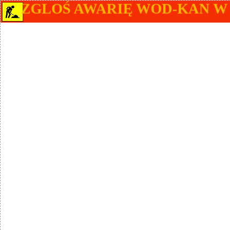
ZGLOŚ AWARIĘ WOD-KAN W 